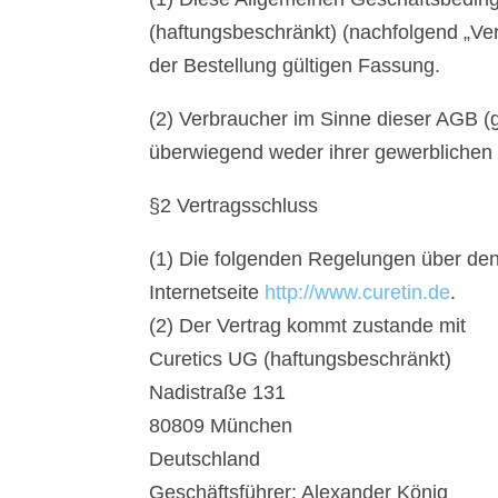
(haftungsbeschränkt) (nachfolgend „Ve
der Bestellung gültigen Fassung.
(2) Verbraucher im Sinne dieser AGB (g
überwiegend weder ihrer gewerblichen 
§2 Vertragsschluss
(1) Die folgenden Regelungen über de
Internetseite
http://www.curetin.de
.
(2) Der Vertrag kommt zustande mit
Curetics UG (haftungsbeschränkt)
Nadistraße 131
80809 München
Deutschland
Geschäftsführer: Alexander König