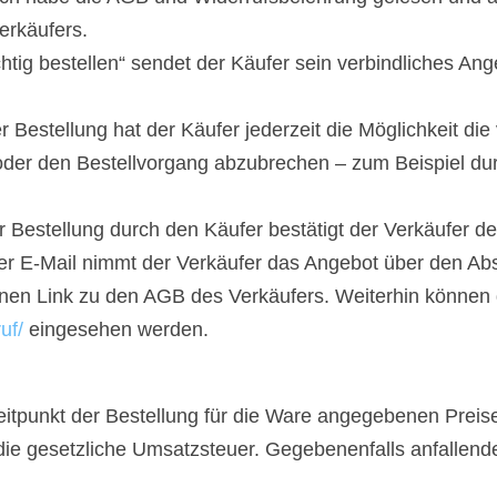
erkäufers.
ichtig bestellen“ sendet der Käufer sein verbindliches A
r Bestellung hat der Käufer jederzeit die Möglichkeit d
 oder den Bestellvorgang abzubrechen – zum Beispiel du
 Bestellung durch den Käufer bestätigt der Verkäufer d
ser E-Mail nimmt der Verkäufer das Angebot über den Ab
inen Link zu den AGB des Verkäufers. Weiterhin können 
uf/
eingesehen werden.
Zeitpunkt der Bestellung für die Ware angegebenen Preis
die gesetzliche Umsatzsteuer. Gegebenenfalls anfallen