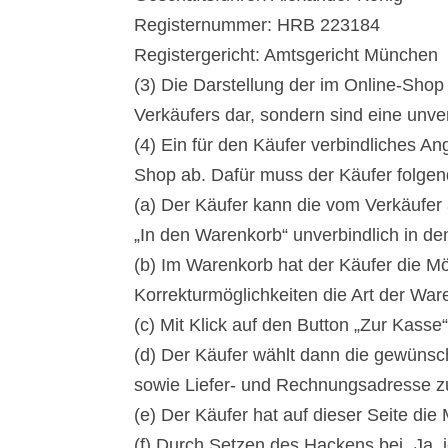
Registernummer: HRB 223184
Registergericht: Amtsgericht München
(3) Die Darstellung der im Online-Shop
Verkäufers dar, sondern sind eine unve
(4) Ein für den Käufer verbindliches A
Shop ab. Dafür muss der Käufer folgen
(a) Der Käufer kann die vom Verkäufer
„In den Warenkorb“ unverbindlich in d
(b) Im Warenkorb hat der Käufer die Mö
Korrekturmöglichkeiten die Art der Wa
(c) Mit Klick auf den Button „Zur Kass
(d) Der Käufer wählt dann die gewünsc
sowie Liefer- und Rechnungsadresse z
(e) Der Käufer hat auf dieser Seite die
(f) Durch Setzen des Hackens bei „Ja, 