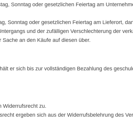
mstag, Sonntag oder gesetzlichen Feiertag am Unternehm
tag, Sonntag oder gesetzlichen Feiertag am Lieferort, da
Untergangs und der zufälligen Verschlechterung der ver
r Sache an den Käufe auf diesen über.
 behält er sich bis zur vollständigen Bezahlung des gesc
n Widerrufsrecht zu.
srecht ergeben sich aus der Widerrufsbelehrung des Ver