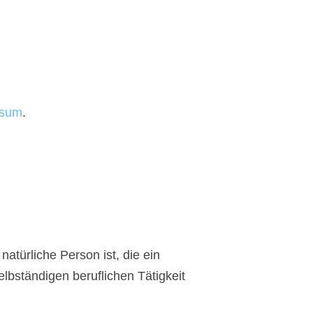
ssum
.
atürliche Person ist, die ein
lbständigen beruflichen Tätigkeit