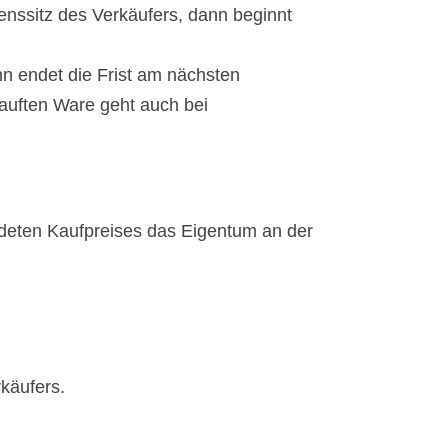
enssitz des Verkäufers, dann beginnt
nn endet die Frist am nächsten
kauften Ware geht auch bei
huldeten Kaufpreises das Eigentum an der
käufers.