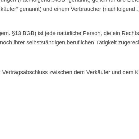
rkäufer“ genannt) und einem Verbraucher (nachfolgend „K
em. §13 BGB) ist jede natürliche Person, die ein Recht
noch ihrer selbstständigen beruflichen Tätigkeit zugere
n Vertragsabschluss zwischen dem Verkäufer und dem Kä