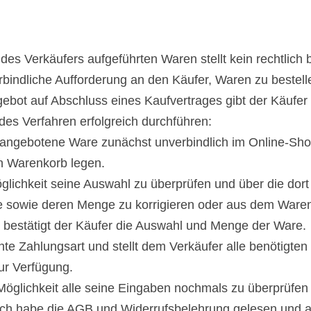
 des Verkäufers aufgeführten Waren stellt kein rechtlic
rbindliche Aufforderung an den Käufer, Waren zu bestell
ngebot auf Abschluss eines Kaufvertrages gibt der Käufe
des Verfahren erfolgreich durchführen:
 angebotene Ware zunächst unverbindlich im Online-Sho
en Warenkorb legen.
glichkeit seine Auswahl zu überprüfen und über die dort
re sowie deren Menge zu korrigieren oder aus dem Waren
e“ bestätigt der Käufer die Auswahl und Menge der Ware.
hte Zahlungsart und stellt dem Verkäufer alle benötigte
ur Verfügung.
 Möglichkeit alle seine Eingaben nochmals zu überprüfen 
ich habe die AGB und Widerrufsbelehrung gelesen und ak