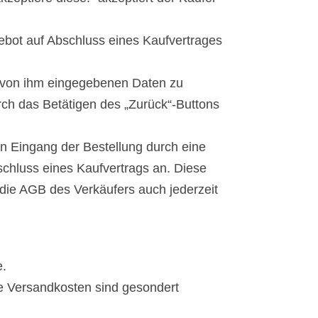
ngebot auf Abschluss eines Kaufvertrages
ie von ihm eingegebenen Daten zu
rch das Betätigen des „Zurück“-Buttons
en Eingang der Bestellung durch eine
schluss eines Kaufvertrags an. Diese
die AGB des Verkäufers auch jederzeit
e.
de Versandkosten sind gesondert