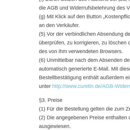
die AGB und Widerrufsbelehrung des V
(g) Mit Klick auf den Button „Kostenpfl
an den Verkäufer.
(5) Vor der verbindlichen Absendung de
überprüfen, zu korrigieren, zu löschen
des von ihm verwendeten Browsers.
(6) Unmittelbar nach dem Absenden der
automatisch generierte E-Mail. Mit die
Bestellbestätigung enthält außerdem e
unter
http://www.curetin.de/AGB-Widerr
§3. Preise
(1) Für die Bestellung gelten die zum 
(2) Die angegebenen Preise enthalten 
ausgewiesen.