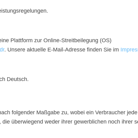
eistungsregelungen.
eine Plattform zur Online-Streitbeilegung (OS)
dr
. Unsere aktuelle E-Mail-Adresse finden Sie im
Impre
ich Deutsch.
nach folgender Maßgabe zu, wobei ein Verbraucher jede n
die überwiegend weder ihrer gewerblichen noch ihrer se