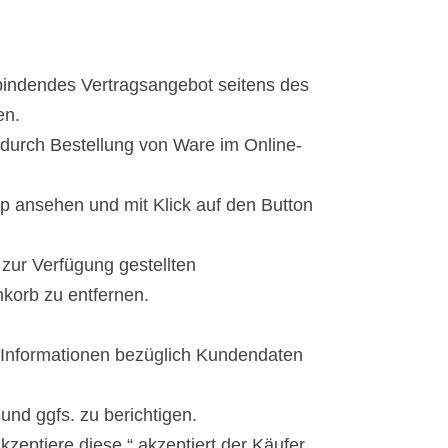
h bindendes Vertragsangebot seitens des
en.
r durch Bestellung von Ware im Online-
p ansehen und mit Klick auf den Button
 zur Verfügung gestellten
korb zu entfernen.
n Informationen bezüglich Kundendaten
und ggfs. zu berichtigen.
zeptiere diese.“ akzeptiert der Käufer