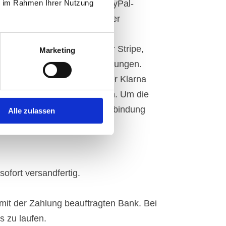
yPal“), unter Geltung der PayPal-
ie im Rahmen Ihrer Nutzung
to verfügt – unter Geltung der
er den Zahlungsdienstleister Stripe,
Marketing
ung der Stripe-Nutzungsbedingungen.
ber den Zahlungsdienstleister Klarna
 Klarna-Nutzungsbedingungen. Um die
, benötigen Sie eine Bankverbindung
Alle zulassen
ofort versandfertig.
 mit der Zahlung beauftragten Bank. Bei
s zu laufen.