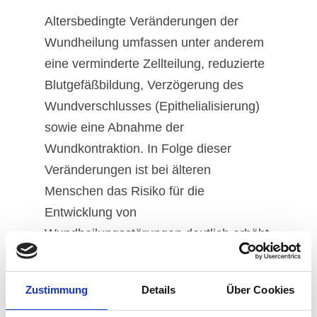
Altersbedingte Veränderungen der
Wundheilung umfassen unter anderem
eine verminderte Zellteilung, reduzierte
Blutgefäßbildung, Verzögerung des
Wundverschlusses (Epithelialisierung)
sowie eine Abnahme der
Wundkontraktion. In Folge dieser
Veränderungen ist bei älteren
Menschen das Risiko für die
Entwicklung von
Wundheilungsstörungen deutlich erhöht.
Erkrankungen.
Zustimmung
Details
Über Cookies
Es gibt eine Reihe von